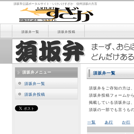
須坂市公認ポータルサイト・いけいけすざか 信州須坂の方言
須坂弁一覧
須坂弁投稿
須坂弁メニュー
須坂弁一覧
須坂弁一覧
須坂弁をご存知の方は
須坂弁投稿
須坂弁投稿フォームか
掲載している須坂弁は
須坂の一部でも言うも
一覧
あ行
か行