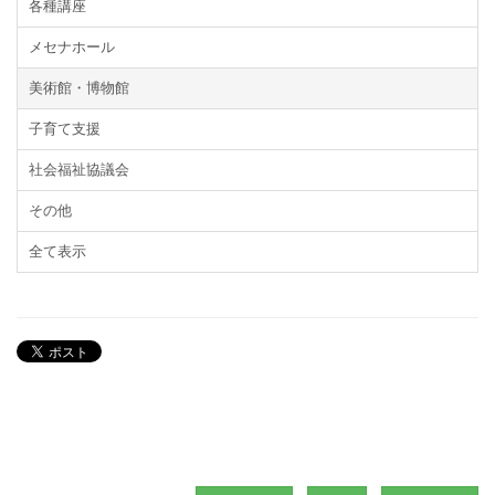
各種講座
メセナホール
美術館・博物館
子育て支援
社会福祉協議会
その他
全て表示