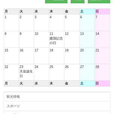
月
火
水
木
金
土
日
1
2
3
4
5
6
7
8
9
10
11
12
13
14
建国記念
の日
15
16
17
18
19
20
21
22
23
24
25
26
27
28
天皇誕生
日
月
火
水
木
金
土
日
観光情報
スポーツ