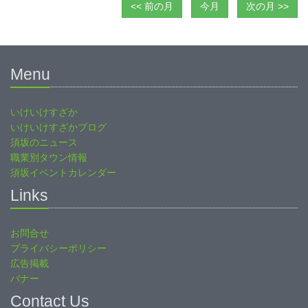
<< 前の月
今月
次の月 >>
Menu
いけいけすざか
いけいけすざかブログ
須坂のニュース
職業別タウン情報
須坂イベントカレンダー
Links
お問合せ
プライバシーポリシー
広告掲載
バナー
Contact Us