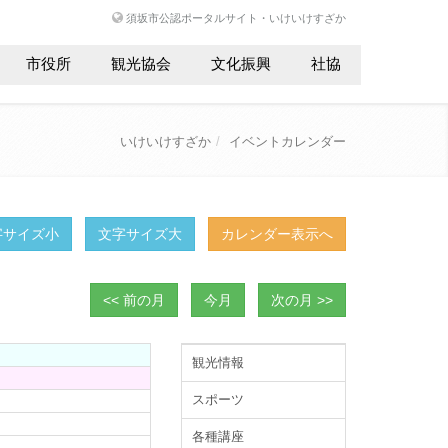
須坂市公認ポータルサイト・いけいけすざか
市役所
観光協会
文化振興
社協
いけいけすざか
イベントカレンダー
字サイズ小
文字サイズ大
カレンダー表示へ
<< 前の月
今月
次の月 >>
観光情報
スポーツ
各種講座