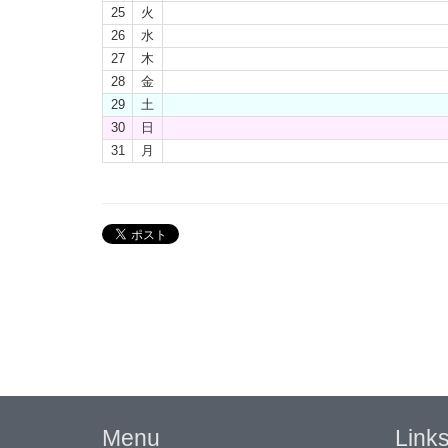
25
火
26
水
27
木
28
金
29
土
30
日
31
月
Menu
Link