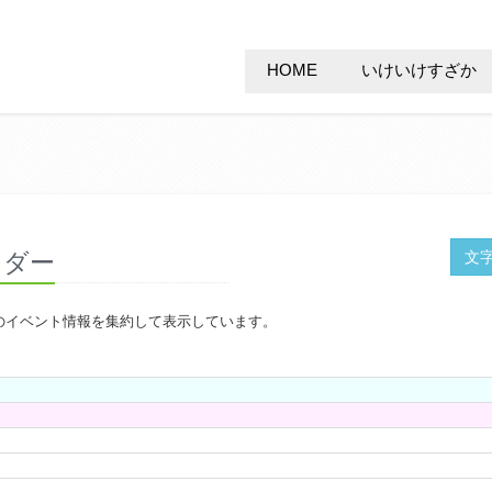
HOME
いけいけすざか
ンダー
文
のイベント情報を集約して表示しています。