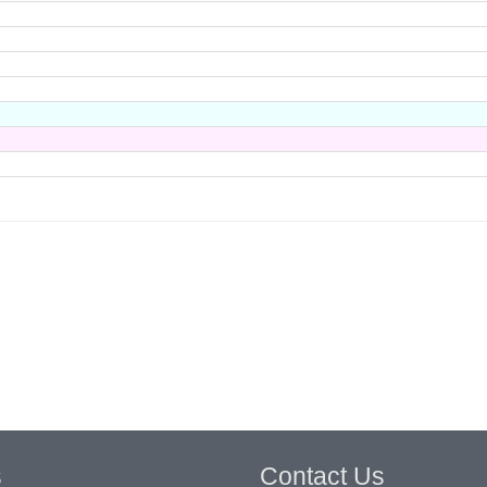
s
Contact Us