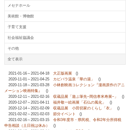
メセナホール
美術館・博物館
子育て支援
社会福祉協議会
その他
全て表示
2021-01-16～2021-04-18
大正版画展
()
2020-11-01～2021-04-25
カピバラ温泉「華の湯」
()
2020-11-18～2021-03-28
小林創映画コレクション『漫画原作のアニ
メーション映画特集』
()
2020-12-11～2021-02-16
収蔵品展「遊ぶ筆先−岡信孝米寿展−」
()
2020-12-07～2021-04-11
福井敬一絵画展「石仏の風化」
()
2020-12-14～2021-02-09
収蔵品展 小田切家のくらし「衣」
()
2021-02-02～2021-02-03
節分イベント
()
2021-02-16～2021-03-15
令和3年度市・県民税、令和2年分所得税
申告相談（土日祝は休み）
()