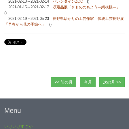
2021-02-13～2021-02-14
バレンタインZOO
()
2021-01-15～2021-02-17
収蔵品展「きもののもよう―縞模様―」
()
2021-02-19～2021-05-23
長野県ゆかりの工芸作家 伝統工芸長野展
「早春から花の季節へ」
()
<< 前の月
今月
次の月 >>
Menu
いけいけすざか