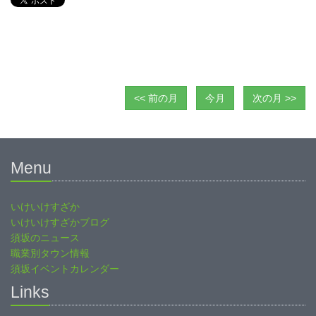
<< 前の月
今月
次の月 >>
Menu
いけいけすざか
いけいけすざかブログ
須坂のニュース
職業別タウン情報
須坂イベントカレンダー
Links