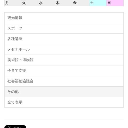
月
火
水
木
金
土
日
観光情報
スポーツ
各種講座
メセナホール
美術館・博物館
子育て支援
社会福祉協議会
その他
全て表示