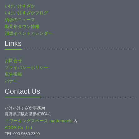
いけいけすざか
いけいけすざかブログ
須坂のニュース
職業別タウン情報
須坂イベントカレンダー
Links
お問合せ
プライバシーポリシー
広告掲載
バナー
Contact Us
いけいけすざか事務局
長野県須坂市常盤町804-1
コワーキングスペース mottomachi
内
ADDS Co.,Ltd.
TEL:090-9660-2399