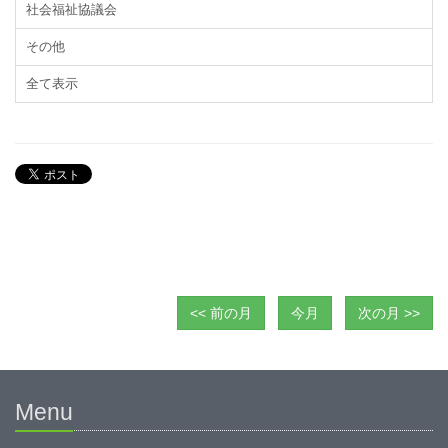
社会福祉協議会
その他
全て表示
<< 前の月
今月
次の月 >>
Menu