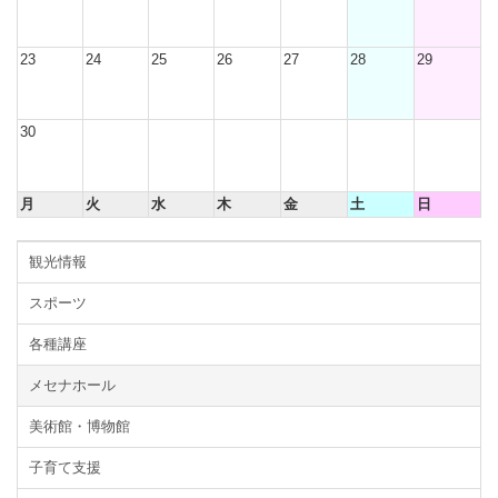
23
24
25
26
27
28
29
30
月
火
水
木
金
土
日
観光情報
スポーツ
各種講座
メセナホール
美術館・博物館
子育て支援