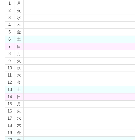
1
月
2
火
3
水
4
木
5
金
6
土
7
日
8
月
9
火
10
水
11
木
12
金
13
土
14
日
15
月
16
火
17
水
18
木
19
金
20
土