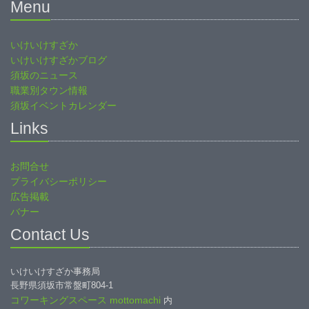
Menu
いけいけすざか
いけいけすざかブログ
須坂のニュース
職業別タウン情報
須坂イベントカレンダー
Links
お問合せ
プライバシーポリシー
広告掲載
バナー
Contact Us
いけいけすざか事務局
長野県須坂市常盤町804-1
コワーキングスペース mottomachi
内