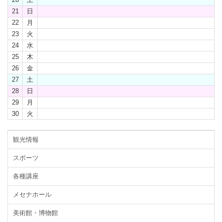
21
日
22
月
23
火
24
水
25
木
26
金
27
土
28
日
29
月
30
火
観光情報
スポーツ
各種講座
メセナホール
美術館・博物館