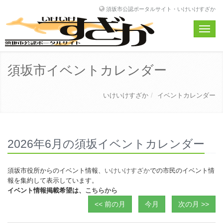
須坂市公認ポータルサイト・いけいけすざか
Toggle
naviga
須坂市イベントカレンダー
いけいけすざか
イベントカレンダー
2026年6月の須坂イベントカレンダー
須坂市役所からのイベント情報、
いけいけすざか
での市民のイベント情
報を集約して表示しています。
イベント情報掲載希望は、
こちらから
<< 前の月
今月
次の月 >>