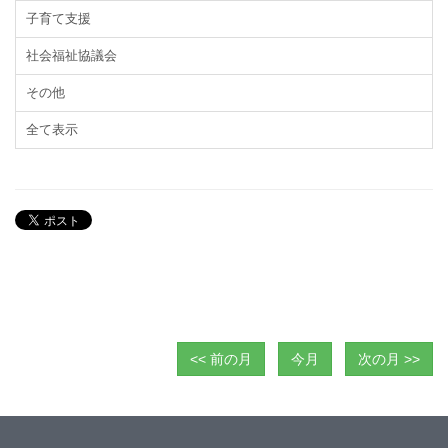
子育て支援
社会福祉協議会
その他
全て表示
<< 前の月
今月
次の月 >>