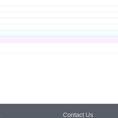
s
Contact Us