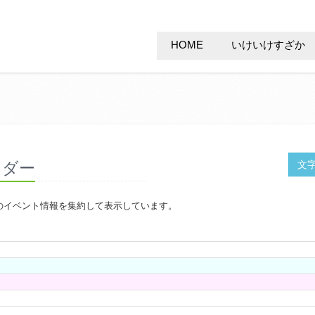
HOME
いけいけすざか
ンダー
文
のイベント情報を集約して表示しています。