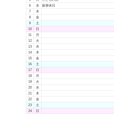
6
水
振替休日
7
木
8
金
9
土
10
日
11
月
12
火
13
水
14
木
15
金
16
土
17
日
18
月
19
火
20
水
21
木
22
金
23
土
24
日