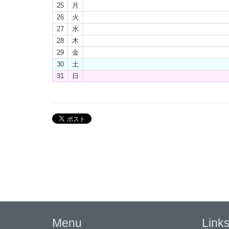
25
月
26
火
27
水
28
木
29
金
30
土
31
日
Menu
Link