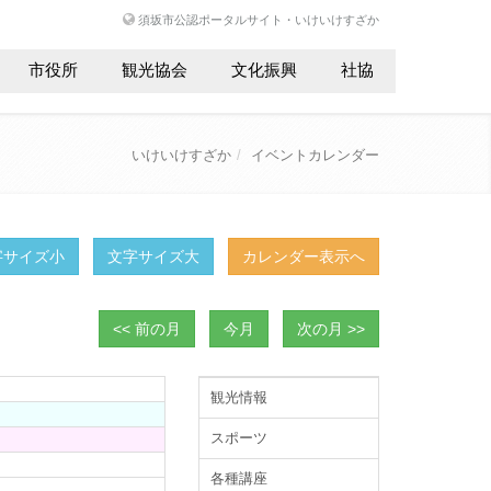
須坂市公認ポータルサイト・いけいけすざか
市役所
観光協会
文化振興
社協
いけいけすざか
イベントカレンダー
字サイズ小
文字サイズ大
カレンダー表示へ
<< 前の月
今月
次の月 >>
観光情報
スポーツ
各種講座