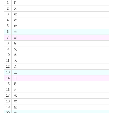
1
月
2
火
3
水
4
木
5
金
6
土
7
日
8
月
9
火
10
水
11
木
12
金
13
土
14
日
15
月
16
火
17
水
18
木
19
金
20
土