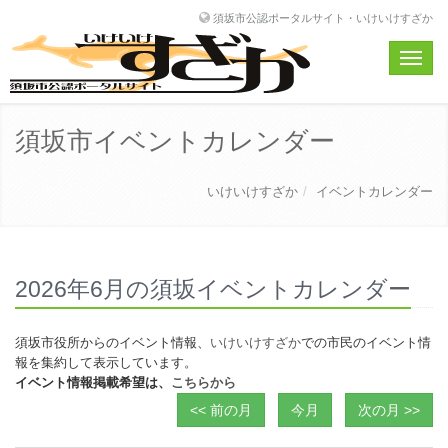
須坂市公認ポータルサイト・いけいけすざか
Toggle
naviga
須坂市イベントカレンダー
いけいけすざか
イベントカレンダー
2026年6月の須坂イベントカレンダー
須坂市役所からのイベント情報、
いけいけすざか
での市民のイベント情
報を集約して表示しています。
イベント情報掲載希望は、
こちらから
<< 前の月
今月
次の月 >>