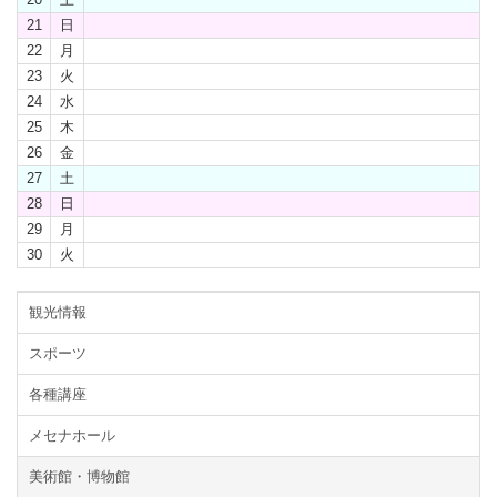
21
日
22
月
23
火
24
水
25
木
26
金
27
土
28
日
29
月
30
火
観光情報
スポーツ
各種講座
メセナホール
美術館・博物館