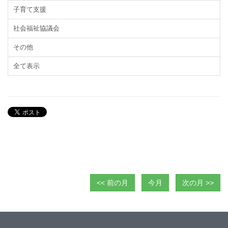
子育て支援
社会福祉協議会
その他
全て表示
<< 前の月
今月
次の月 >>