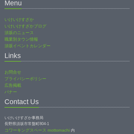
Menu
いけいけすざか
いけいけすざかブログ
須坂のニュース
職業別タウン情報
須坂イベントカレンダー
Links
お問合せ
プライバシーポリシー
広告掲載
バナー
Contact Us
いけいけすざか事務局
長野県須坂市常盤町804-1
コワーキングスペース mottomachi
内