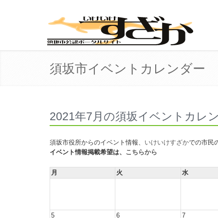
須坂市イベントカレンダー
2021年7月の須坂イベントカレ
須坂市役所からのイベント情報、
いけいけすざか
での市民
イベント情報掲載希望は、
こちらから
月
火
水
5
6
7