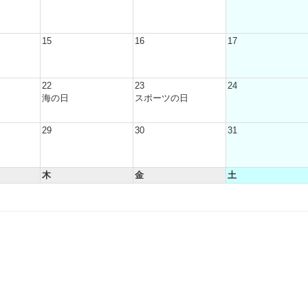
15
16
17
22
23
24
海の日
スポーツの日
29
30
31
木
金
土