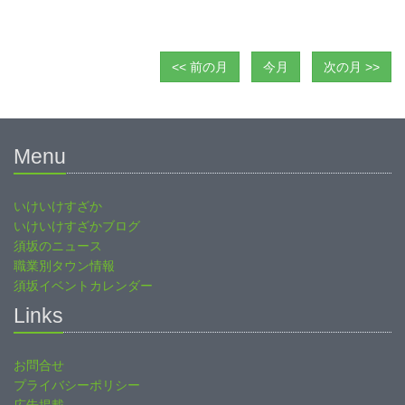
<< 前の月
今月
次の月 >>
Menu
いけいけすざか
いけいけすざかブログ
須坂のニュース
職業別タウン情報
須坂イベントカレンダー
Links
お問合せ
プライバシーポリシー