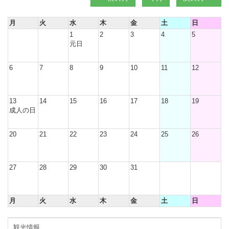
月
火
水
木
金
土
日
1
2
3
4
5
元日
6
7
8
9
10
11
12
13
14
15
16
17
18
19
成人の日
20
21
22
23
24
25
26
27
28
29
30
31
月
火
水
木
金
土
日
観光情報