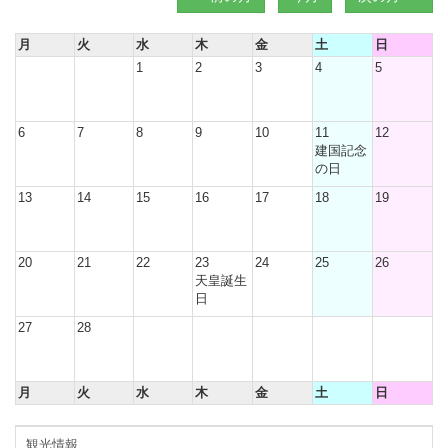
月
火
水
木
金
土
日
1
2
3
4
5
6
7
8
9
10
11
12
建国記念
の日
13
14
15
16
17
18
19
20
21
22
23
24
25
26
天皇誕生
日
27
28
月
火
水
木
金
土
日
観光情報