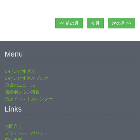
<< 前の月
今月
次の月 >>
Menu
いけいけすざか
いけいけすざかブログ
須坂のニュース
職業別タウン情報
須坂イベントカレンダー
Links
お問合せ
プライバシーポリシー