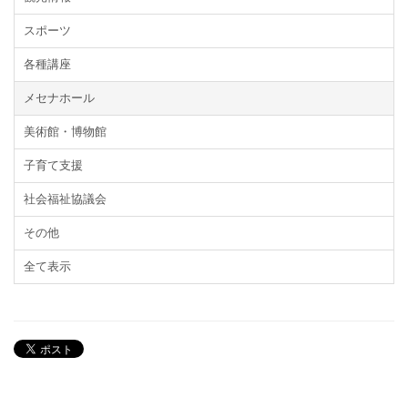
スポーツ
各種講座
メセナホール
美術館・博物館
子育て支援
社会福祉協議会
その他
全て表示