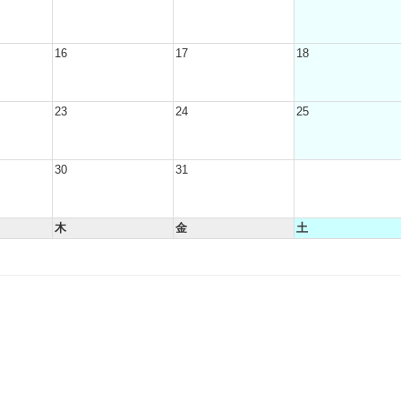
16
17
18
23
24
25
30
31
木
金
土