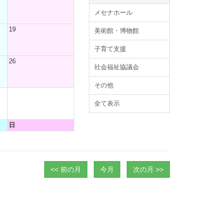
メセナホール
19
美術館・博物館
子育て支援
26
社会福祉協議会
その他
全て表示
日
<< 前の月
今月
次の月 >>