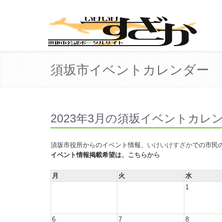
須坂市イベントカレンダー
2023年3月の須坂イベントカレ
須坂市役所からのイベント情報、
いけいけすざか
での市民
イベント情報掲載希望は、
こちらから
月
火
水
1
6
7
8