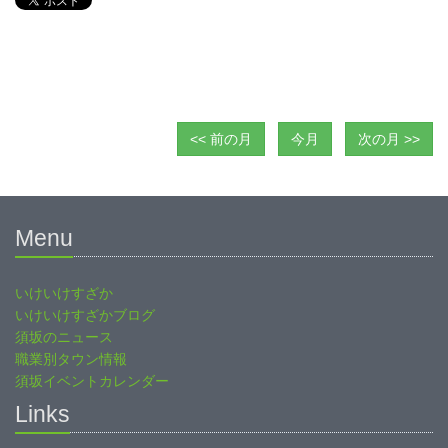
<< 前の月
今月
次の月 >>
Menu
いけいけすざか
いけいけすざかブログ
須坂のニュース
職業別タウン情報
須坂イベントカレンダー
Links