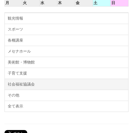
月
火
水
木
金
土
日
観光情報
スポーツ
各種講座
メセナホール
美術館・博物館
子育て支援
社会福祉協議会
その他
全て表示