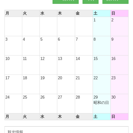
月
火
水
木
金
土
日
1
2
3
4
5
6
7
8
9
10
11
12
13
14
15
16
17
18
19
20
21
22
23
24
25
26
27
28
29
30
昭和の日
月
火
水
木
金
土
日
観光情報