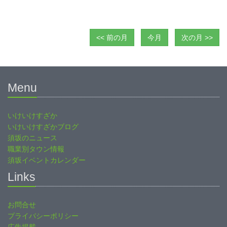
<< 前の月
今月
次の月 >>
Menu
いけいけすざか
いけいけすざかブログ
須坂のニュース
職業別タウン情報
須坂イベントカレンダー
Links
お問合せ
プライバシーポリシー