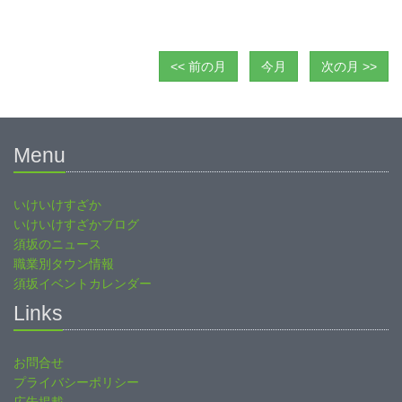
<< 前の月
今月
次の月 >>
Menu
いけいけすざか
いけいけすざかブログ
須坂のニュース
職業別タウン情報
須坂イベントカレンダー
Links
お問合せ
プライバシーポリシー