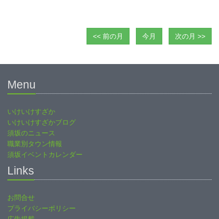
<< 前の月
今月
次の月 >>
Menu
いけいけすざか
いけいけすざかブログ
須坂のニュース
職業別タウン情報
須坂イベントカレンダー
Links
お問合せ
プライバシーポリシー