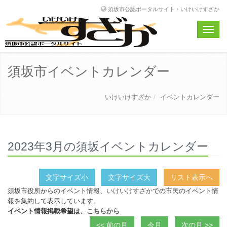
須坂市公認ポータルサイト・いけいけすざか
Toggle
naviga
須坂市イベントカレンダー
いけいけすざか
イベントカレンダー
2023年3月の須坂イベントカレンダー
文字サイズ小
文字サイズ大
リスト表示へ
須坂市役所からのイベント情報、
いけいけすざか
での市民のイベント情
報を集約して表示しています。
イベント情報掲載希望は、
こちらから
<< 前の月
今月
次の月 >>