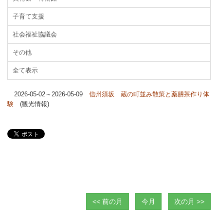
子育て支援
社会福祉協議会
その他
全て表示
2026-05-02～2026-05-09
信州須坂 蔵の町並み散策と薬膳茶作り体
験
(観光情報)
<< 前の月
今月
次の月 >>