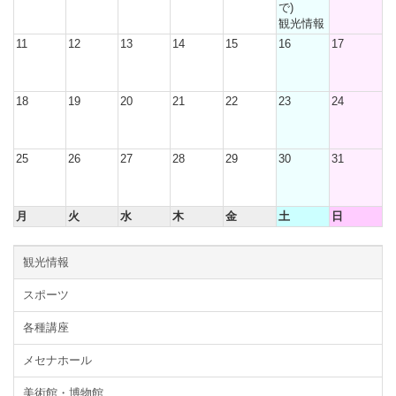
で)
観光情報
11
12
13
14
15
16
17
18
19
20
21
22
23
24
25
26
27
28
29
30
31
月
火
水
木
金
土
日
観光情報
スポーツ
各種講座
メセナホール
美術館・博物館