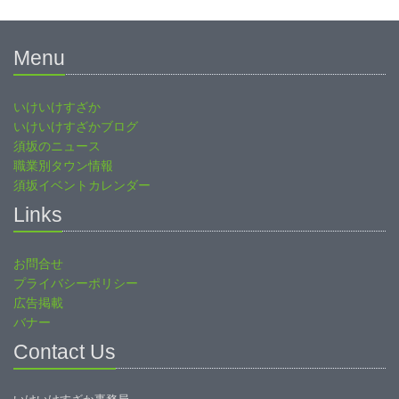
Menu
いけいけすざか
いけいけすざかブログ
須坂のニュース
職業別タウン情報
須坂イベントカレンダー
Links
お問合せ
プライバシーポリシー
広告掲載
バナー
Contact Us