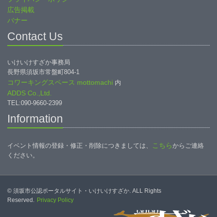
広告掲載
バナー
Contact Us
いけいけすざか事務局
長野県須坂市常盤町804-1
コワーキングスペース mottomachi
内
ADDS Co.,Ltd.
TEL:090-9660-2399
Information
こちら
イベント情報の登録・修正・削除につきましては、
からご連絡
ください。
© 須坂市公認ポータルサイト・いけいけすざか. ALL Rights
Reserved.
Privacy Policy