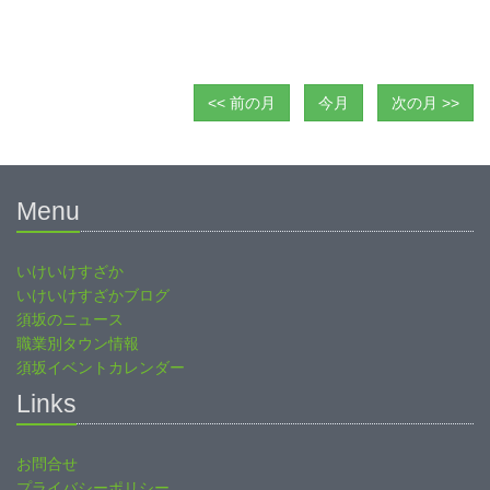
<< 前の月
今月
次の月 >>
Menu
いけいけすざか
いけいけすざかブログ
須坂のニュース
職業別タウン情報
須坂イベントカレンダー
Links
お問合せ
プライバシーポリシー