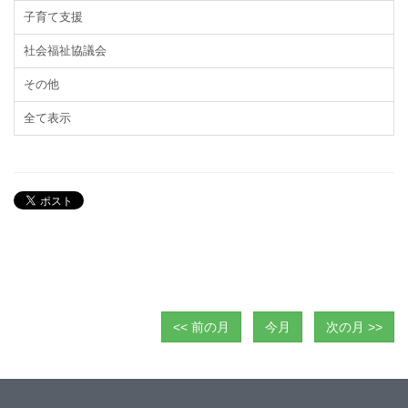
子育て支援
社会福祉協議会
その他
全て表示
<< 前の月
今月
次の月 >>