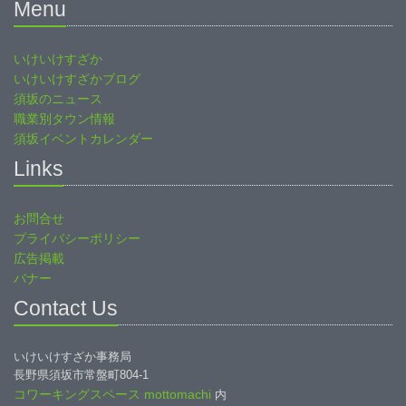
Menu
いけいけすざか
いけいけすざかブログ
須坂のニュース
職業別タウン情報
須坂イベントカレンダー
Links
お問合せ
プライバシーポリシー
広告掲載
バナー
Contact Us
いけいけすざか事務局
長野県須坂市常盤町804-1
コワーキングスペース mottomachi
内