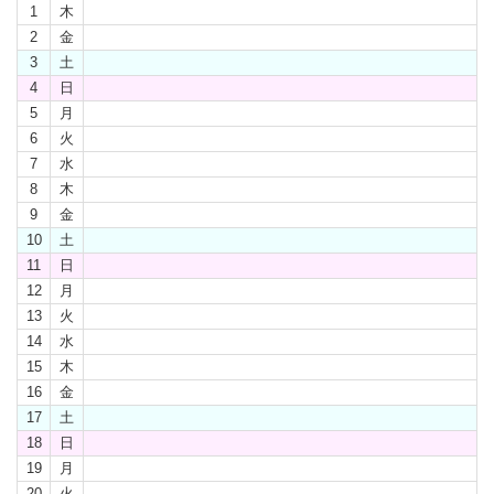
1
木
2
金
3
土
4
日
5
月
6
火
7
水
8
木
9
金
10
土
11
日
12
月
13
火
14
水
15
木
16
金
17
土
18
日
19
月
20
火