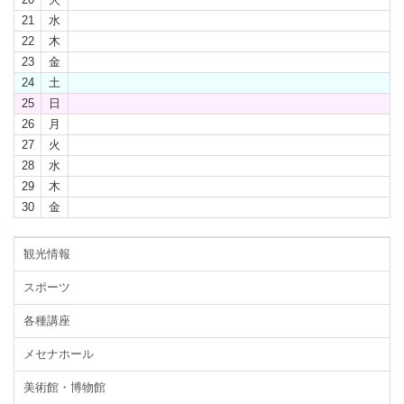
21
水
22
木
23
金
24
土
25
日
26
月
27
火
28
水
29
木
30
金
観光情報
スポーツ
各種講座
メセナホール
美術館・博物館