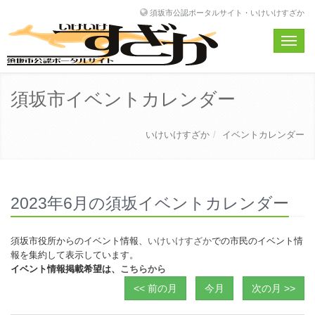
須坂市公認ポータルサイト・いけいけすざか
Toggle
naviga
須坂市イベントカレンダー
いけいけすざか
イベントカレンダー
2023年6月の須坂イベントカレンダー
須坂市役所からのイベント情報、
いけいけすざか
での市民のイベント情
報を集約して表示しています。
イベント情報掲載希望は、
こちらから
<< 前の月
今月
次の月 >>