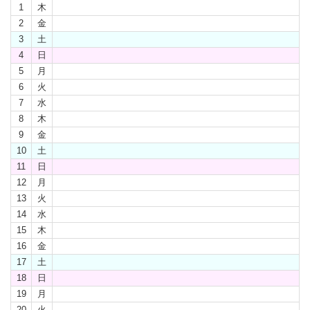
1
木
2
金
3
土
4
日
5
月
6
火
7
水
8
木
9
金
10
土
11
日
12
月
13
火
14
水
15
木
16
金
17
土
18
日
19
月
20
火