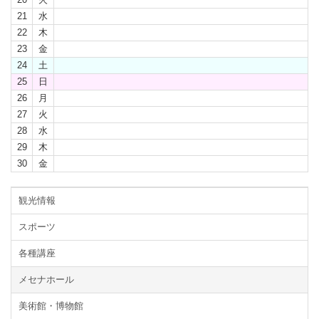
21
水
22
木
23
金
24
土
25
日
26
月
27
火
28
水
29
木
30
金
観光情報
スポーツ
各種講座
メセナホール
美術館・博物館