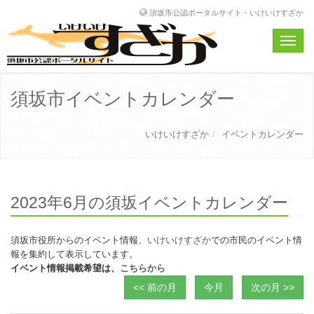
須坂市公認ポータルサイト・いけいけすざか
Toggle
naviga
須坂市イベントカレンダー
いけいけすざか
イベントカレンダー
2023年6月の須坂イベントカレンダー
須坂市役所からのイベント情報、
いけいけすざか
での市民のイベント情
報を集約して表示しています。
イベント情報掲載希望は、
こちらから
<< 前の月
今月
次の月 >>