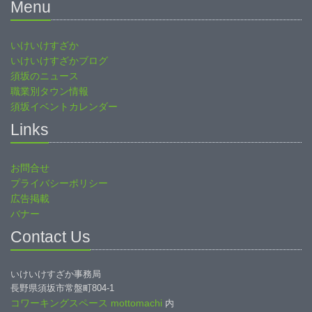
Menu
いけいけすざか
いけいけすざかブログ
須坂のニュース
職業別タウン情報
須坂イベントカレンダー
Links
お問合せ
プライバシーポリシー
広告掲載
バナー
Contact Us
いけいけすざか事務局
長野県須坂市常盤町804-1
コワーキングスペース mottomachi
内