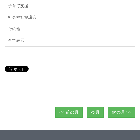
子育て支援
社会福祉協議会
その他
全て表示
<< 前の月
今月
次の月 >>