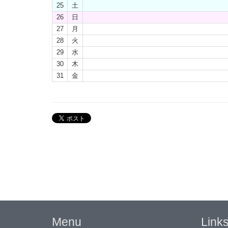
25
土
26
日
27
月
28
火
29
水
30
木
31
金
Menu
Link