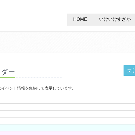
HOME
いけいけすざか
ンダー
文
のイベント情報を集約して表示しています。