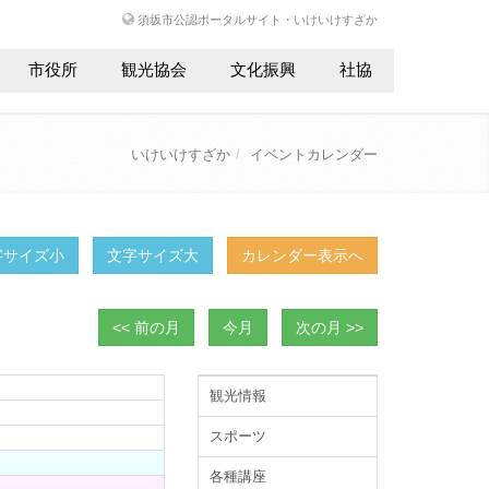
須坂市公認ポータルサイト・いけいけすざか
市役所
観光協会
文化振興
社協
いけいけすざか
イベントカレンダー
字サイズ小
文字サイズ大
カレンダー表示へ
<< 前の月
今月
次の月 >>
観光情報
スポーツ
各種講座