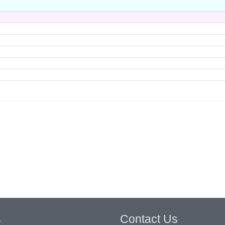
s
Contact Us