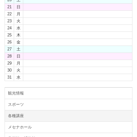
21
日
22
月
23
火
24
水
25
木
26
金
27
土
28
日
29
月
30
火
31
水
観光情報
スポーツ
各種講座
メセナホール