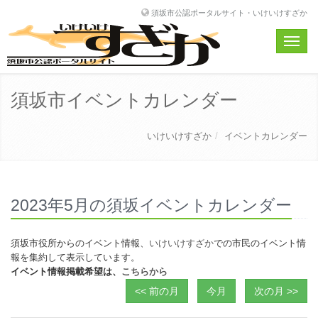
須坂市公認ポータルサイト・いけいけすざか
Toggle
naviga
須坂市イベントカレンダー
いけいけすざか
イベントカレンダー
2023年5月の須坂イベントカレンダー
須坂市役所からのイベント情報、
いけいけすざか
での市民のイベント情
報を集約して表示しています。
イベント情報掲載希望は、
こちらから
<< 前の月
今月
次の月 >>