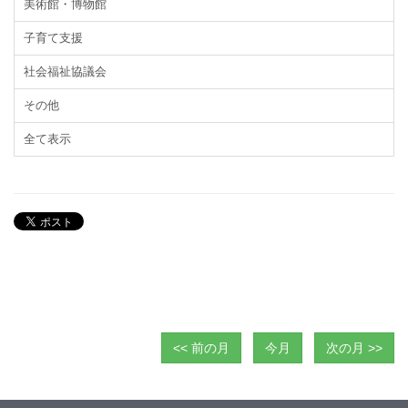
美術館・博物館
子育て支援
社会福祉協議会
その他
全て表示
<< 前の月
今月
次の月 >>