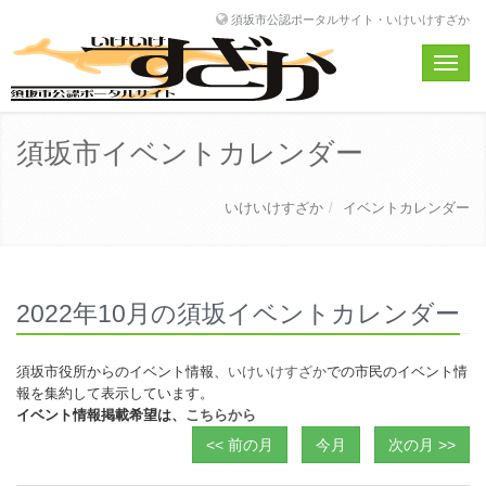
須坂市公認ポータルサイト・いけいけすざか
Toggle
naviga
須坂市イベントカレンダー
いけいけすざか
イベントカレンダー
2022年10月の須坂イベントカレンダー
須坂市役所からのイベント情報、
いけいけすざか
での市民のイベント情
報を集約して表示しています。
イベント情報掲載希望は、
こちらから
<< 前の月
今月
次の月 >>