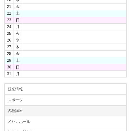
21
金
22
土
23
日
24
月
25
火
26
水
27
木
28
金
29
土
30
日
31
月
観光情報
スポーツ
各種講座
メセナホール