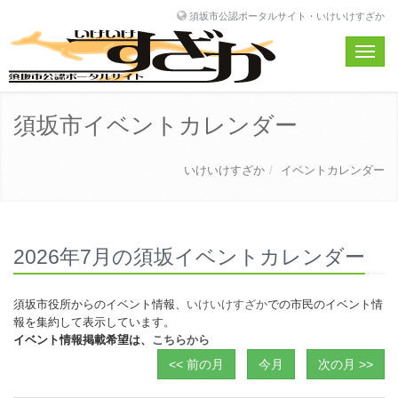
須坂市公認ポータルサイト・いけいけすざか
Toggle
naviga
須坂市イベントカレンダー
いけいけすざか
イベントカレンダー
2026年7月の須坂イベントカレンダー
須坂市役所からのイベント情報、
いけいけすざか
での市民のイベント情
報を集約して表示しています。
イベント情報掲載希望は、
こちらから
<< 前の月
今月
次の月 >>