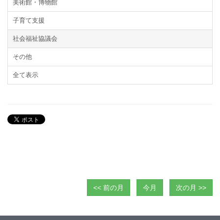
美術館・博物館
子育て支援
社会福祉協議会
その他
全て表示
<< 前の月
今月
次の月 >>