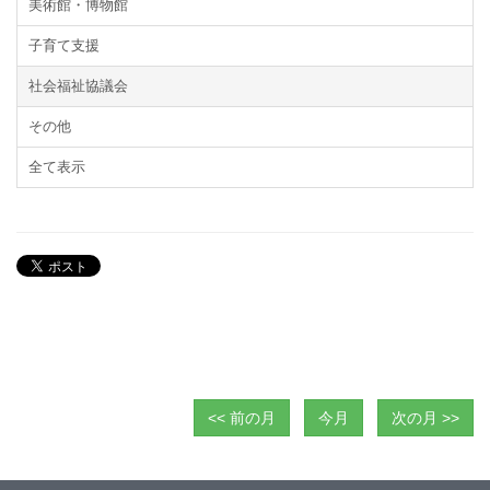
美術館・博物館
子育て支援
社会福祉協議会
その他
全て表示
<< 前の月
今月
次の月 >>