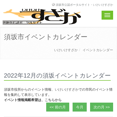
須坂市公認ポータルサイト・いけいけすざか
Toggle
naviga
須坂市イベントカレンダー
いけいけすざか
イベントカレンダー
2022年12月の須坂イベントカレンダー
須坂市役所からのイベント情報、
いけいけすざか
での市民のイベント情
報を集約して表示しています。
イベント情報掲載希望は、
こちらから
<< 前の月
今月
次の月 >>