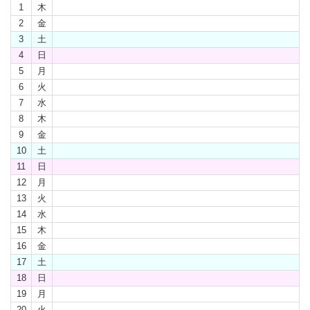
1
木
2
金
3
土
4
日
5
月
6
火
7
水
8
木
9
金
10
土
11
日
12
月
13
火
14
水
15
木
16
金
17
土
18
日
19
月
20
火