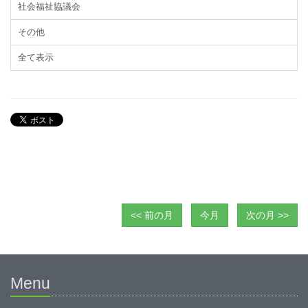
社会福祉協議会
その他
全て表示
<< 前の月
今月
次の月 >>
Menu