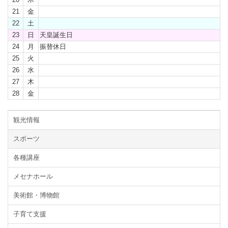
21
金
22
土
23
日
天皇誕生日
24
月
振替休日
25
火
26
水
27
木
28
金
観光情報
スポーツ
各種講座
メセナホール
美術館・博物館
子育て支援