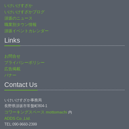
いけいけすざか
いけいけすざかブログ
須坂のニュース
職業別タウン情報
須坂イベントカレンダー
Links
お問合せ
プライバシーポリシー
広告掲載
バナー
Contact Us
いけいけすざか事務局
長野県須坂市常盤町804-1
コワーキングスペース mottomachi
内
ADDS Co.,Ltd.
TEL:090-9660-2399