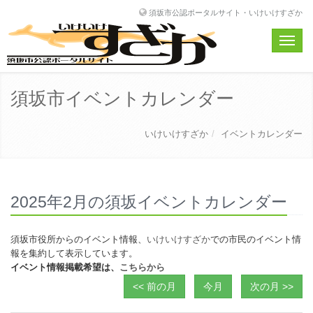
須坂市公認ポータルサイト・いけいけすざか
Toggle
naviga
須坂市イベントカレンダー
いけいけすざか
イベントカレンダー
2025年2月の須坂イベントカレンダー
須坂市役所からのイベント情報、
いけいけすざか
での市民のイベント情
報を集約して表示しています。
イベント情報掲載希望は、
こちらから
<< 前の月
今月
次の月 >>