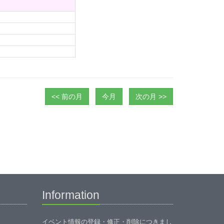
<< 前の月
今月
次の月 >>
Information
イベント情報の登録・修正・削除につきまし