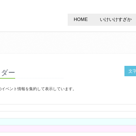
HOME
いけいけすざか
ンダー
文
のイベント情報を集約して表示しています。