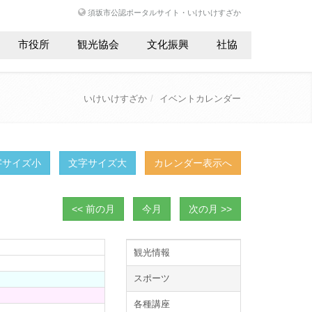
須坂市公認ポータルサイト・いけいけすざか
市役所
観光協会
文化振興
社協
いけいけすざか
イベントカレンダー
字サイズ小
文字サイズ大
カレンダー表示へ
<< 前の月
今月
次の月 >>
観光情報
スポーツ
各種講座