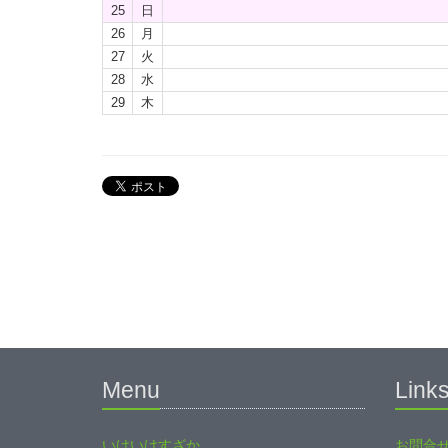
25
日
26
月
27
火
28
水
29
木
Menu
Link
いけいけすざか
お問合