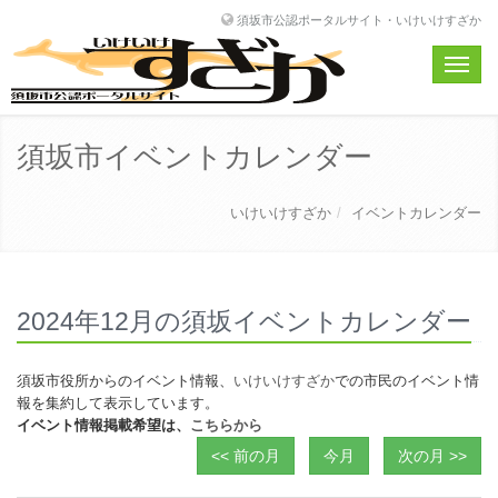
須坂市公認ポータルサイト・いけいけすざか
Toggle
naviga
須坂市イベントカレンダー
いけいけすざか
イベントカレンダー
2024年12月の須坂イベントカレンダー
須坂市役所からのイベント情報、
いけいけすざか
での市民のイベント情
報を集約して表示しています。
イベント情報掲載希望は、
こちらから
<< 前の月
今月
次の月 >>