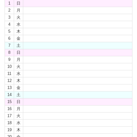
1
日
2
月
3
火
4
水
5
木
6
金
7
土
8
日
9
月
10
火
11
水
12
木
13
金
14
土
15
日
16
月
17
火
18
水
19
木
20
金