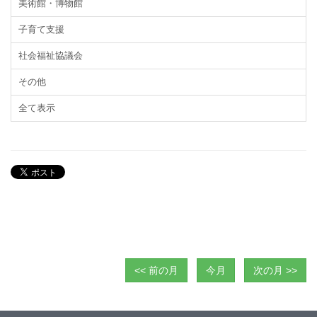
美術館・博物館
子育て支援
社会福祉協議会
その他
全て表示
<< 前の月
今月
次の月 >>