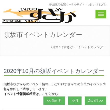
須坂市公認ポータルサイト・いけいけすざか
Toggle
naviga
須坂市イベントカレンダー
いけいけすざか
イベントカレンダー
2020年10月の須坂イベントカレンダー
須坂市役所からのイベント情報、
いけいけすざか
での市民のイベント情
報を集約して表示しています。
イベント情報掲載希望は、
こちらから
<< 前の月
今月
次の月 >>