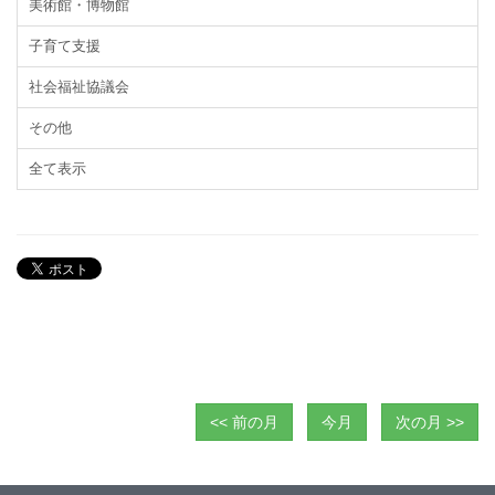
美術館・博物館
子育て支援
社会福祉協議会
その他
全て表示
<< 前の月
今月
次の月 >>