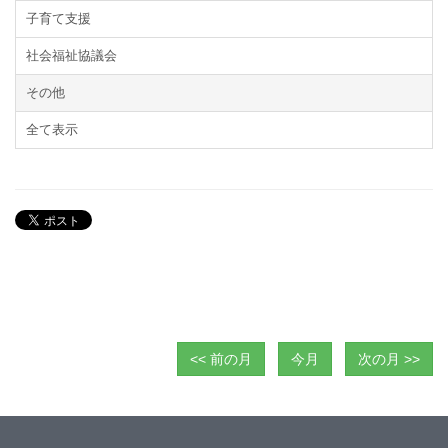
子育て支援
社会福祉協議会
その他
全て表示
<< 前の月
今月
次の月 >>