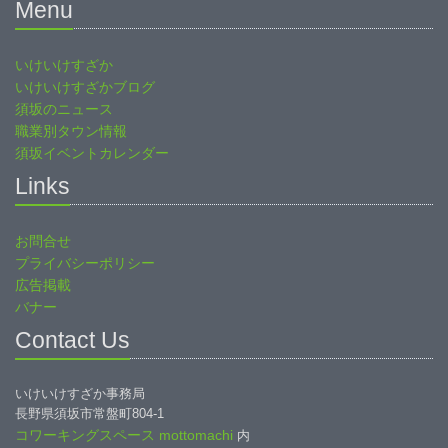
Menu
いけいけすざか
いけいけすざかブログ
須坂のニュース
職業別タウン情報
須坂イベントカレンダー
Links
お問合せ
プライバシーポリシー
広告掲載
バナー
Contact Us
いけいけすざか事務局
長野県須坂市常盤町804-1
コワーキングスペース mottomachi
内