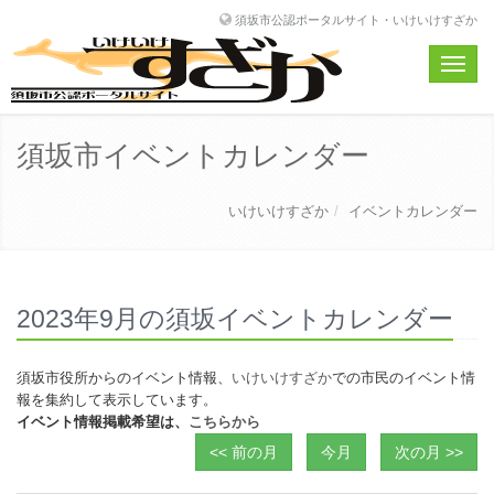
須坂市公認ポータルサイト・いけいけすざか
Toggle
naviga
須坂市イベントカレンダー
いけいけすざか
イベントカレンダー
2023年9月の須坂イベントカレンダー
須坂市役所からのイベント情報、
いけいけすざか
での市民のイベント情
報を集約して表示しています。
イベント情報掲載希望は、
こちらから
<< 前の月
今月
次の月 >>