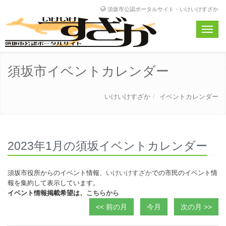
須坂市公認ポータルサイト・いけいけすざか
Toggle
naviga
須坂市イベントカレンダー
いけいけすざか
イベントカレンダー
2023年1月の須坂イベントカレンダー
須坂市役所からのイベント情報、
いけいけすざか
での市民のイベント情
報を集約して表示しています。
イベント情報掲載希望は、
こちらから
<< 前の月
今月
次の月 >>