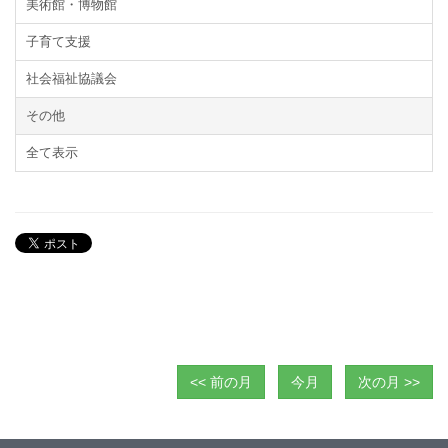
美術館・博物館
子育て支援
社会福祉協議会
その他
全て表示
<< 前の月
今月
次の月 >>