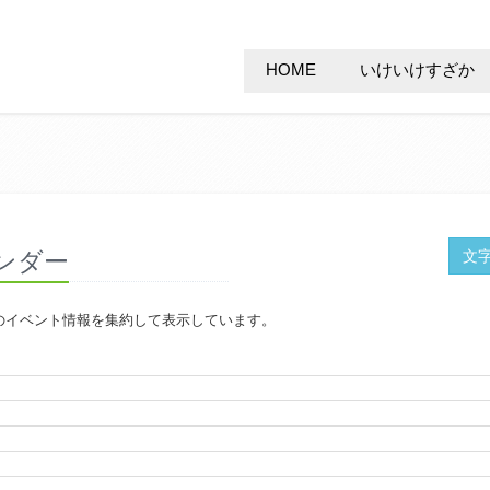
HOME
いけいけすざか
レンダー
文
のイベント情報を集約して表示しています。