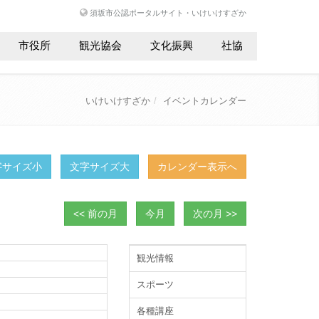
須坂市公認ポータルサイト・いけいけすざか
市役所
観光協会
文化振興
社協
いけいけすざか
イベントカレンダー
字サイズ小
文字サイズ大
カレンダー表示へ
<< 前の月
今月
次の月 >>
観光情報
スポーツ
各種講座