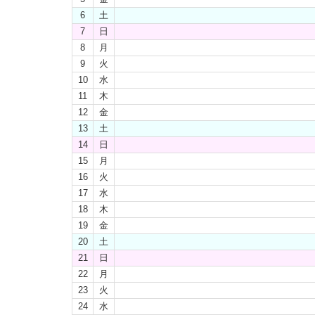
6
土
7
日
8
月
9
火
10
水
11
木
12
金
13
土
14
日
15
月
16
火
17
水
18
木
19
金
20
土
21
日
22
月
23
火
24
水