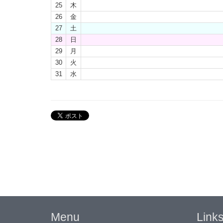
25
木
26
金
27
土
28
日
29
月
30
火
31
水
Menu
Link