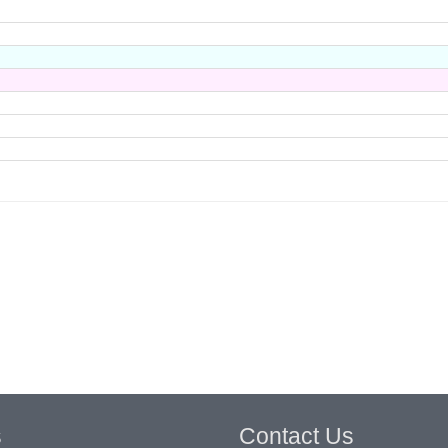
s
Contact Us