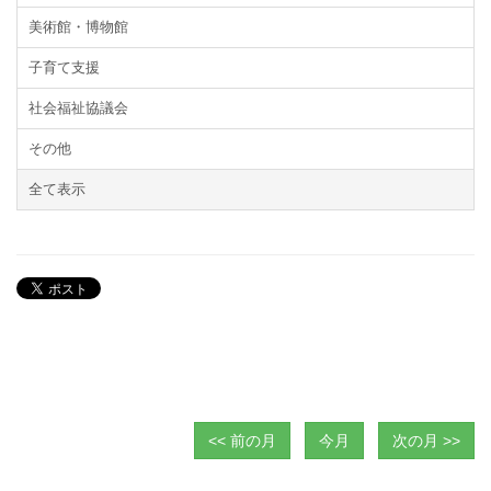
美術館・博物館
子育て支援
社会福祉協議会
その他
全て表示
<< 前の月
今月
次の月 >>