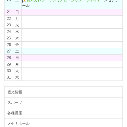
青木カレン プレミアム・ジャズ・ライヴ！
メセナホ
ール
21
日
22
月
23
火
24
水
25
木
26
金
27
土
28
日
29
月
30
火
31
水
観光情報
スポーツ
各種講座
メセナホール