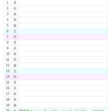
1
月
2
火
3
水
4
木
5
金
6
土
7
日
8
月
9
火
10
水
11
木
12
金
13
土
14
日
15
月
16
火
17
水
18
木
19
金
20
土