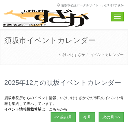
須坂市公認ポータルサイト・いけいけすざか
Toggle
naviga
須坂市イベントカレンダー
いけいけすざか
イベントカレンダー
2025年12月の須坂イベントカレンダー
須坂市役所からのイベント情報、
いけいけすざか
での市民のイベント情
報を集約して表示しています。
イベント情報掲載希望は、
こちらから
<< 前の月
今月
次の月 >>