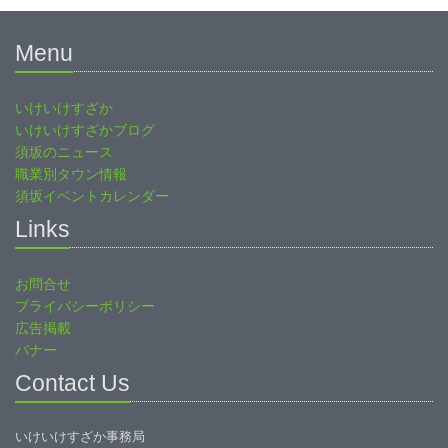
Menu
いけいけすざか
いけいけすざかブログ
須坂のニュース
職業別タウン情報
須坂イベントカレンダー
Links
お問合せ
プライバシーポリシー
広告掲載
バナー
Contact Us
いけいけすざか事務局