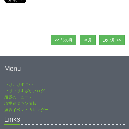
<< 前の月
今月
次の月 >>
Menu
いけいけすざか
いけいけすざかブログ
須坂のニュース
職業別タウン情報
須坂イベントカレンダー
Links