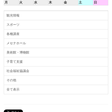
月
火
水
木
金
土
日
観光情報
スポーツ
各種講座
メセナホール
美術館・博物館
子育て支援
社会福祉協議会
その他
全て表示