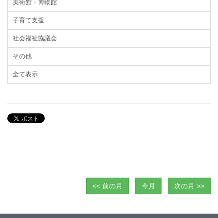
美術館・博物館
子育て支援
社会福祉協議会
その他
全て表示
<< 前の月
今月
次の月 >>