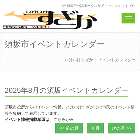
須坂市公認ポータルサイト・いけいけすざか
Toggle
naviga
須坂市イベントカレンダー
いけいけすざか
イベントカレンダー
2025年8月の須坂イベントカレンダー
須坂市役所からのイベント情報、
いけいけすざか
での市民のイベント情
報を集約して表示しています。
イベント情報掲載希望は、
こちらから
<< 前の月
今月
次の月 >>