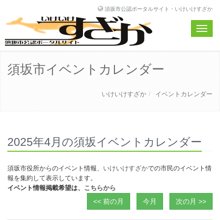
須坂市公認ポータルサイト・いけいけすざか
Toggle
naviga
須坂市イベントカレンダー
いけいけすざか
イベントカレンダー
2025年4月の須坂イベントカレンダー
須坂市役所からのイベント情報、
いけいけすざか
での市民のイベント情
報を集約して表示しています。
イベント情報掲載希望は、
こちらから
<< 前の月
今月
次の月 >>