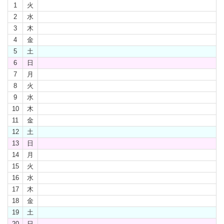
1
火
2
水
3
木
4
金
5
土
6
日
7
月
8
火
9
水
10
木
11
金
12
土
13
日
14
月
15
火
16
水
17
木
18
金
19
土
20
日