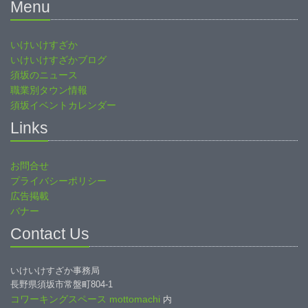
Menu
いけいけすざか
いけいけすざかブログ
須坂のニュース
職業別タウン情報
須坂イベントカレンダー
Links
お問合せ
プライバシーポリシー
広告掲載
バナー
Contact Us
いけいけすざか事務局
長野県須坂市常盤町804-1
コワーキングスペース mottomachi
内