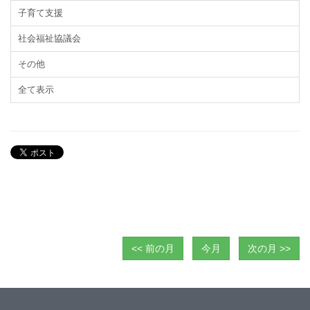
子育て支援
社会福祉協議会
その他
全て表示
<< 前の月
今月
次の月 >>