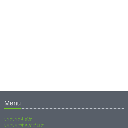
Menu
いけいけすざか
いけいけすざかブログ