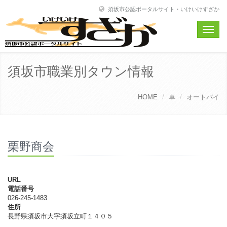
須坂市公認ポータルサイト・いけいけすざか
Toggle
naviga
須坂市職業別タウン情報
HOME
車
オートバイ
栗野商会
URL
電話番号
026-245-1483
住所
長野県須坂市大字須坂立町１４０５