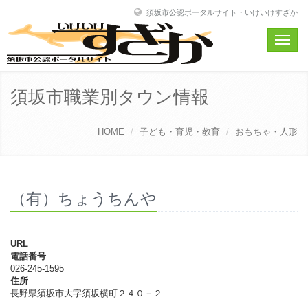
須坂市公認ポータルサイト・いけいけすざか
Toggle
naviga
須坂市職業別タウン情報
HOME
子ども・育児・教育
おもちゃ・人形
（有）ちょうちんや
URL
電話番号
026-245-1595
住所
長野県須坂市大字須坂横町２４０－２