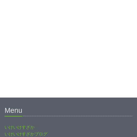
Menu
いけいけすざか
いけいけすざかブログ