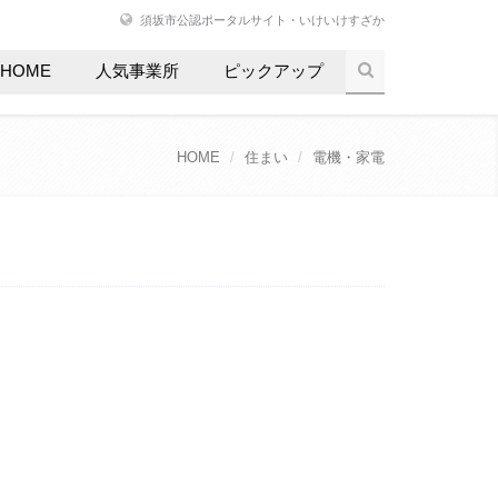
須坂市公認ポータルサイト・いけいけすざか
HOME
人気事業所
ピックアップ
HOME
住まい
電機・家電