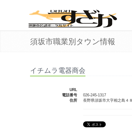
須坂市職業別タウン情報
イチムラ電器商会
URL
電話番号
026-245-1317
住所
長野県須坂市大字相之島４