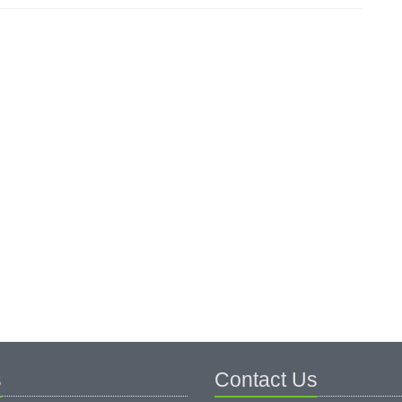
s
Contact Us