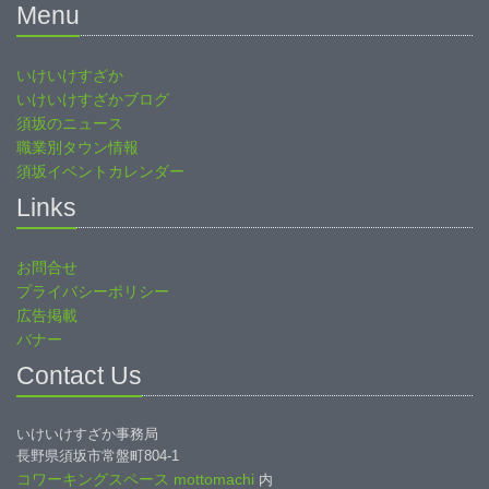
Menu
いけいけすざか
いけいけすざかブログ
須坂のニュース
職業別タウン情報
須坂イベントカレンダー
Links
お問合せ
プライバシーポリシー
広告掲載
バナー
Contact Us
いけいけすざか事務局
長野県須坂市常盤町804-1
コワーキングスペース mottomachi
内