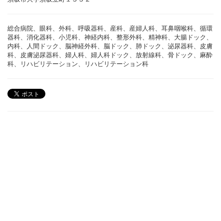
総合病院、眼科、外科、呼吸器科、産科、産婦人科、耳鼻咽喉科、循環
器科、消化器科、小児科、神経内科、整形外科、精神科、大腸ドック、
内科、人間ドック、脳神経外科、脳ドック、肺ドック、泌尿器科、皮膚
科、皮膚泌尿器科、婦人科、婦人科ドック、放射線科、骨ドック、麻酔
科、リハビリテーション、リハビリテーション科