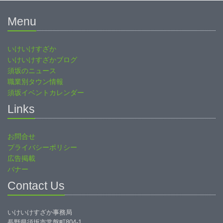
Menu
いけいけすざか
いけいけすざかブログ
須坂のニュース
職業別タウン情報
須坂イベントカレンダー
Links
お問合せ
プライバシーポリシー
広告掲載
バナー
Contact Us
いけいけすざか事務局
長野県須坂市常盤町804-1