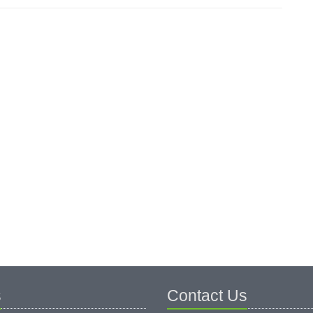
s
Contact Us