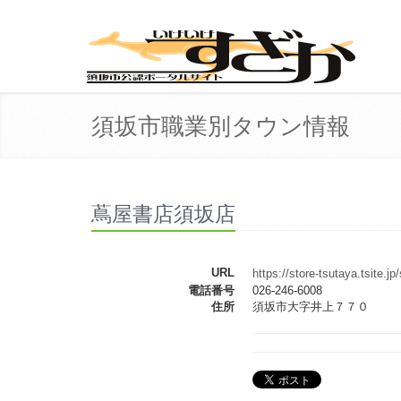
須坂市職業別タウン情報
蔦屋書店須坂店
URL
https://store-tsutaya.tsite.jp
電話番号
026-246-6008
住所
須坂市大字井上７７０