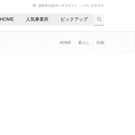
須坂市公認ポータルサイト・いけいけすざか
HOME
人気事業所
ピックアップ
HOME
暮らし
印刷