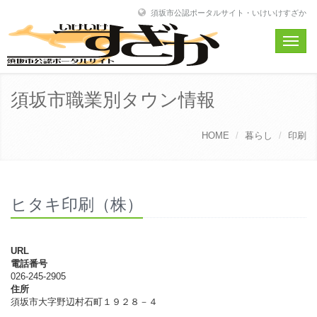
須坂市公認ポータルサイト・いけいけすざか
Toggle
naviga
須坂市職業別タウン情報
HOME
暮らし
印刷
ヒタキ印刷（株）
URL
電話番号
026-245-2905
住所
須坂市大字野辺村石町１９２８－４