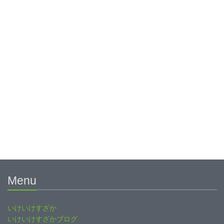
Menu
いけいけすざか
いけいけすざかブログ