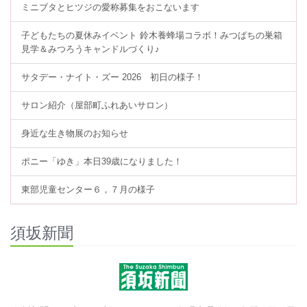
ミニブタとヒツジの愛称募集をおこないます
子どもたちの夏休みイベント 鈴木養蜂場コラボ！みつばちの巣箱
見学＆みつろうキャンドルづくり♪
サタデー・ナイト・ズー 2026 初日の様子！
サロン紹介（屋部町ふれあいサロン）
身近な生き物展のお知らせ
ポニー「ゆき」本日39歳になりました！
東部児童センター６，７月の様子
須坂新聞