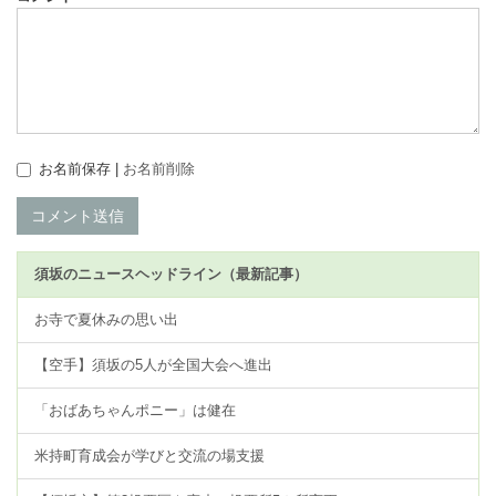
お名前保存 |
お名前削除
コメント送信
須坂のニュースヘッドライン（最新記事）
お寺で夏休みの思い出
【空手】須坂の5人が全国大会へ進出
「おばあちゃんポニー」は健在
米持町育成会が学びと交流の場支援