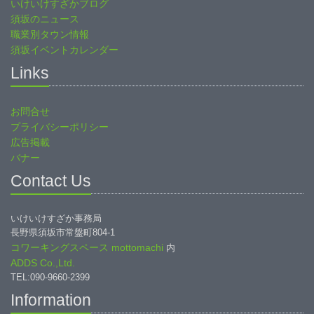
いけいけすざかブログ
須坂のニュース
職業別タウン情報
須坂イベントカレンダー
Links
お問合せ
プライバシーポリシー
広告掲載
バナー
Contact Us
いけいけすざか事務局
長野県須坂市常盤町804-1
コワーキングスペース mottomachi
内
ADDS Co.,Ltd.
TEL:090-9660-2399
Information