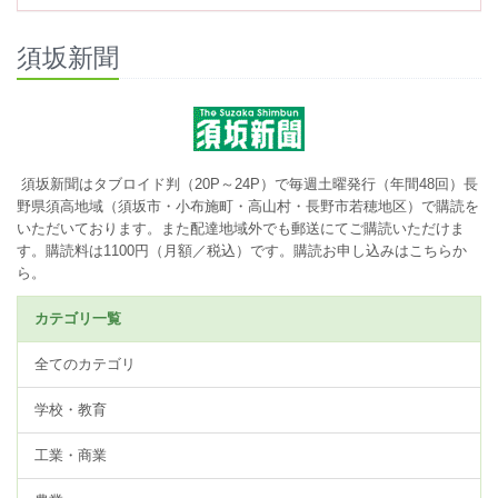
須坂新聞
須坂新聞はタブロイド判（20P～24P）で毎週土曜発行（年間48回）長
野県須高地域（須坂市・小布施町・高山村・長野市若穂地区）で購読を
いただいております。また配達地域外でも郵送にてご購読いただけま
す。購読料は1100円（月額／税込）です。
購読お申し込みはこちらか
ら。
カテゴリ一覧
全てのカテゴリ
学校・教育
工業・商業