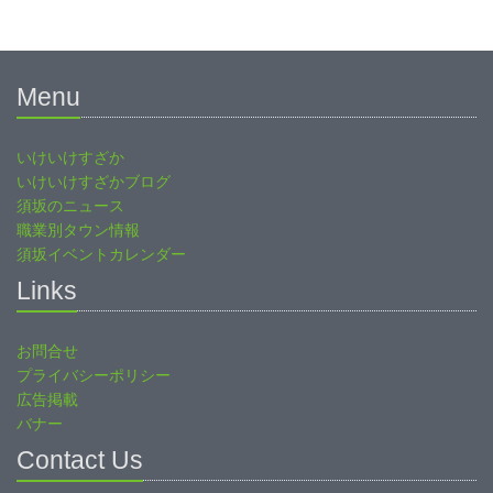
Menu
いけいけすざか
いけいけすざかブログ
須坂のニュース
職業別タウン情報
須坂イベントカレンダー
Links
お問合せ
プライバシーポリシー
広告掲載
バナー
Contact Us