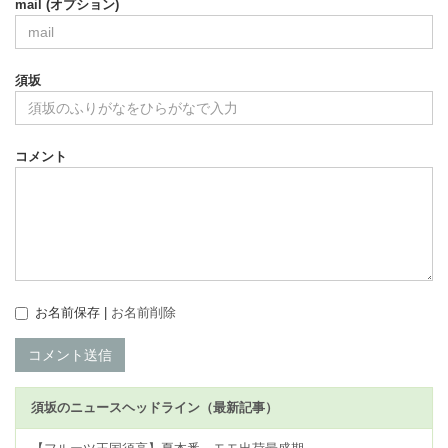
mail (オプション)
須坂
コメント
お名前保存 |
お名前削除
コメント送信
須坂のニュースヘッドライン（最新記事）