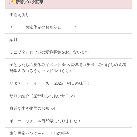
新着ブログ記事
手応えあり
＊ お盆休みのお知らせ ＊
葉月
ミニブタとヒツジの愛称募集をおこないます
子どもたちの夏休みイベント 鈴木養蜂場コラボ！みつばちの巣箱
見学＆みつろうキャンドルづくり♪
サタデー・ナイト・ズー 2026 初日の様子！
サロン紹介（屋部町ふれあいサロン）
身近な生き物展のお知らせ
ポニー「ゆき」本日39歳になりました！
東部児童センター６，７月の様子