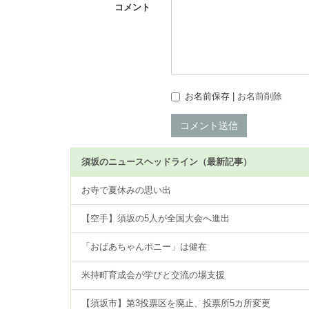
コメント
お名前保存 |
お名前削除
コメント送信
須坂のニュースヘッドライン（最新記事）
お寺で夏休みの思い出
【空手】須坂の5人が全国大会へ進出
「おばあちゃんポニー」は健在
米持町育成会が学びと交流の場支援
【須坂市】第3投票区を廃止、投票所5カ所変更