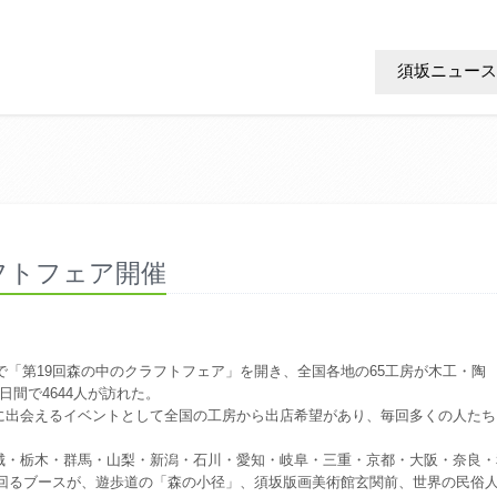
須坂ニュース
フトフェア開催
で「第19回森の中のクラフトフェア」を開き、全国各地の65工房が木工・陶
間で4644人が訪れた。
出会えるイベントとして全国の工房から出店希望があり、毎回多くの人たち
・栃木・群馬・山梨・新潟・石川・愛知・岐阜・三重・京都・大阪・奈良・
を上回るブースが、遊歩道の「森の小径」、須坂版画美術館玄関前、世界の民俗