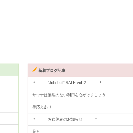
新着ブログ記事
＊ “Johnbull” SALE vol.２ ＊
サウナは無理のない利用を心がけましょう
手応えあり
＊ お盆休みのお知らせ ＊
葉月