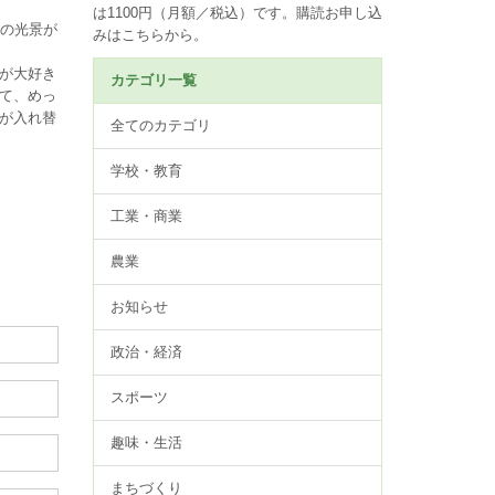
は1100円（月額／税込）です。
購読お申し込
の光景が
みはこちらから。
が大好き
カテゴリ一覧
て、めっ
が入れ替
全てのカテゴリ
学校・教育
工業・商業
農業
お知らせ
政治・経済
スポーツ
趣味・生活
まちづくり