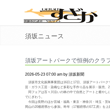
須坂ニュース
須坂アートパークで恒例のクラ
2026-05-23 07:00 am by 須坂新聞
須坂市文化振興事業団は16日と17日、須坂アートパーク
芸・ガラス工芸・染織など多彩な手作り品を展示・販売、2日
同フェアは百々川沿いの林の中で自然とアートと癒やしに
でにぎわう。
今回は長野のほか宮城・福島・東京・神奈川・埼玉・茨城
岡山の20都府県から参加。昨年（17都府県の57工房）