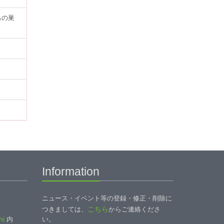
ちの巣
Information
ニュース・イベント等の登録・修正・削除に
こちら
つきましては、
からご連絡くださ
i
内
い。