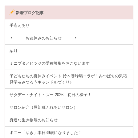
新着ブログ記事
手応えあり
＊ お盆休みのお知らせ ＊
葉月
ミニブタとヒツジの愛称募集をおこないます
子どもたちの夏休みイベント 鈴木養蜂場コラボ！みつばちの巣箱
見学＆みつろうキャンドルづくり♪
サタデー・ナイト・ズー 2026 初日の様子！
サロン紹介（屋部町ふれあいサロン）
身近な生き物展のお知らせ
ポニー「ゆき」本日39歳になりました！