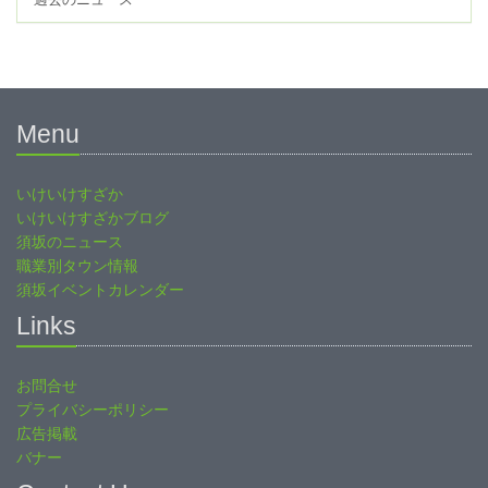
Menu
いけいけすざか
いけいけすざかブログ
須坂のニュース
職業別タウン情報
須坂イベントカレンダー
Links
お問合せ
プライバシーポリシー
広告掲載
バナー