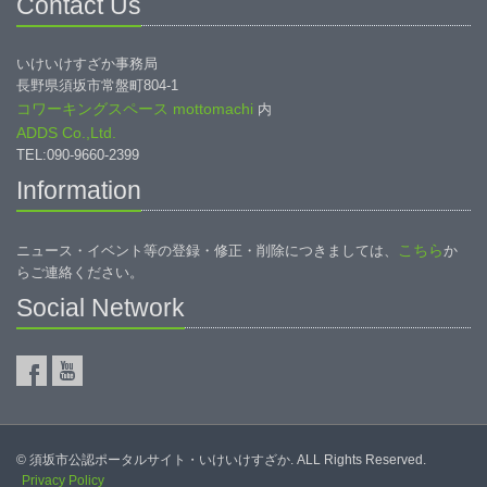
Contact Us
いけいけすざか事務局
長野県須坂市常盤町804-1
コワーキングスペース mottomachi
内
ADDS Co.,Ltd.
TEL:090-9660-2399
Information
こちら
ニュース・イベント等の登録・修正・削除につきましては、
か
らご連絡ください。
Social Network
© 須坂市公認ポータルサイト・いけいけすざか. ALL Rights Reserved.
Privacy Policy